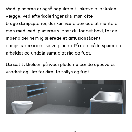
Wedi pladerne er også populære til skæve eller kolde
vægge. Ved efterisoleringer skal man ofte
bruge dampspærrer, der kan være bøvlede at montere,
men med wedi pladerne slipper du for det bøvl, for de
indeholder nemlig allerede et diffusionsåbent
dampspærre inde i selve pladen. På den måde sparer du
arbejdet og undgår samtidigt råd og fugt.
Uanset tykkelsen på wedi pladerne bør de opbevares
vandret og i læ for direkte sollys og fugt.