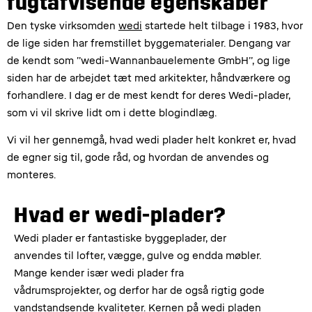
fugtafvisende egenskaber
Den tyske virksomden
wedi
startede helt tilbage i 1983, hvor
de lige siden har fremstillet byggematerialer. Dengang var
de kendt som ”wedi-Wannanbauelemente GmbH”, og lige
siden har de arbejdet tæt med arkitekter, håndværkere og
forhandlere. I dag er de mest kendt for deres Wedi-plader,
som vi vil skrive lidt om i dette blogindlæg.
Vi vil her gennemgå, hvad wedi plader helt konkret er, hvad
de egner sig til, gode råd, og hvordan de anvendes og
monteres.
Hvad er wedi-plader?
Wedi plader er fantastiske byggeplader, der
anvendes til lofter, vægge, gulve og endda møbler.
Mange kender især wedi plader fra
vådrumsprojekter, og derfor har de også rigtig gode
vandstandsende kvaliteter. Kernen på wedi pladen