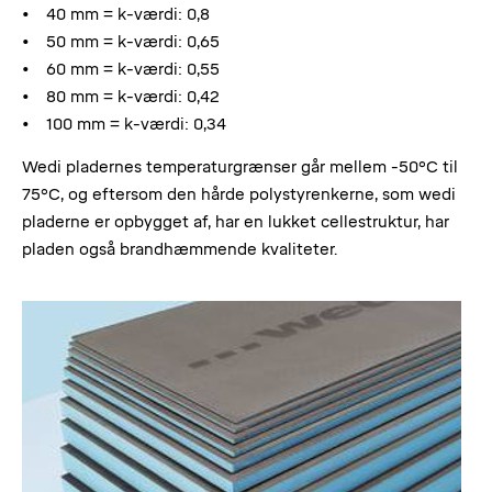
40 mm = k-værdi: 0,8
50 mm = k-værdi: 0,65
60 mm = k-værdi: 0,55
80 mm = k-værdi: 0,42
100 mm = k-værdi: 0,34
Wedi pladernes temperaturgrænser går mellem -50°C til
75°C, og eftersom den hårde polystyrenkerne, som wedi
pladerne er opbygget af, har en lukket cellestruktur, har
pladen også brandhæmmende kvaliteter.