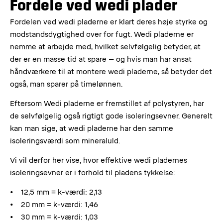
Fordele ved wedi plader
Fordelen ved wedi pladerne er klart deres høje styrke og
modstandsdygtighed over for fugt. Wedi pladerne er
nemme at arbejde med, hvilket selvfølgelig betyder, at
der er en masse tid at spare – og hvis man har ansat
håndværkere til at montere wedi pladerne, så betyder det
også, man sparer på timelønnen.
Eftersom Wedi pladerne er fremstillet af polystyren, har
de selvfølgelig også rigtigt gode isoleringsevner. Generelt
kan man sige, at wedi pladerne har den samme
isoleringsværdi som mineraluld.
Vi vil derfor her vise, hvor effektive wedi pladernes
isoleringsevner er i forhold til pladens tykkelse:
12,5 mm = k-værdi: 2,13
20 mm = k-værdi: 1,46
30 mm = k-værdi: 1,03