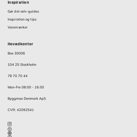
Inspiration
Gør det selv-guides
Inspiration og tips
Varemærker
Hovedkontor
Box 30006
104 25 Stockholm
78 70 70 44
Man-Fre 08:00 - 16.00
Byggmax Denmark ApS
CVR: 42092541