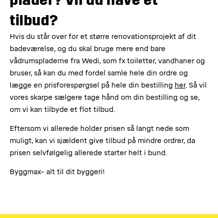
plader? Vil du have et
tilbud?
Hvis du står over for et større renovationsprojekt af dit
badeværelse, og du skal bruge mere end bare
vådrumspladerne fra Wedi, som fx toiletter, vandhaner og
bruser, så kan du med fordel samle hele din ordre og
lægge en prisforespørgsel på hele din bestilling
her
. Så vil
vores skarpe sælgere tage hånd om din bestilling og se,
om vi kan tilbyde et flot tilbud.
Eftersom vi allerede holder prisen så langt nede som
muligt, kan vi sjældent give tilbud på mindre ordrer, da
prisen selvfølgelig allerede starter helt i bund.
Byggmax- alt til dit byggeri!