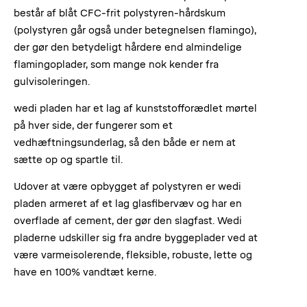
består af blåt CFC-frit polystyren-hårdskum
(polystyren går også under betegnelsen flamingo),
der gør den betydeligt hårdere end almindelige
flamingoplader, som mange nok kender fra
gulvisoleringen.
wedi pladen har et lag af kunststofforædlet mørtel
på hver side, der fungerer som et
vedhæftningsunderlag, så den både er nem at
sætte op og spartle til.
Udover at være opbygget af polystyren er wedi
pladen armeret af et lag glasfibervæv og har en
overflade af cement, der gør den slagfast. Wedi
pladerne udskiller sig fra andre byggeplader ved at
være varmeisolerende, fleksible, robuste, lette og
have en 100% vandtæt kerne.