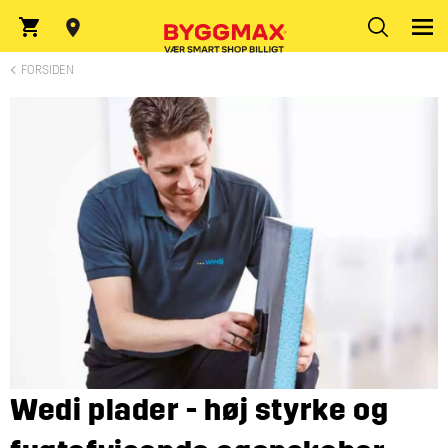
Indtast postnummer
FORSIDEN
Wedi plader - høj styrke og