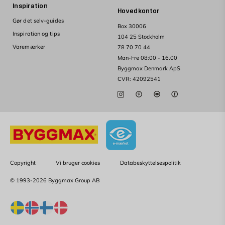
Inspiration
Hovedkontor
Gør det selv-guides
Box 30006
Inspiration og tips
104 25 Stockholm
Varemærker
78 70 70 44
Man-Fre 08:00 - 16.00
Byggmax Denmark ApS
CVR: 42092541
Copyright
Vi bruger cookies
Databeskyttelsespolitik
© 1993-2026 Byggmax Group AB