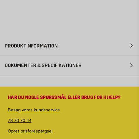
PRODUKTINFORMATION
DOKUMENTER & SPECIFIKATIONER
HAR DU NOGLE SPØRGSMÅL ELLER BRUG FOR HJÆLP?
Besøg vores kundeservice
78 70 70 44
Opret prisforespørgsel