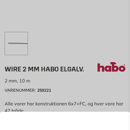
WIRE 2 MM HABO ELGALV.
2 mm, 10 m
259221
VARENUMMER:
Alle varer har konstruktionen 6x7+FC, og hver vare har
42 tråde.
Vejle
Change store