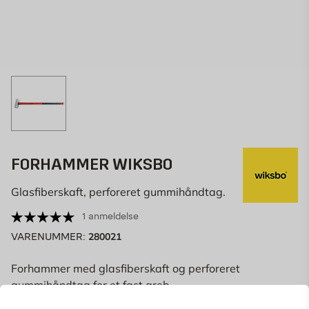
FORHAMMER WIKSBO
Glasfiberskaft, perforeret gummihåndtag.
1 anmeldelse
280021
VARENUMMER:
Forhammer med glasfiberskaft og perforeret
gummihåndtag for et fast greb.