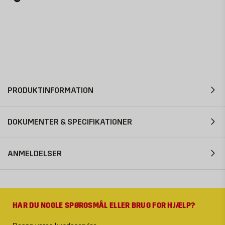
PRODUKTINFORMATION
DOKUMENTER & SPECIFIKATIONER
ANMELDELSER
HAR DU NOGLE SPØRGSMÅL ELLER BRUG FOR HJÆLP?