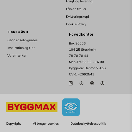
Fragt og levering
Lån en trailer
Kvitteringskopi
Cookie Policy
Inspiration
Hovedkontor
Gør det selv-guides
Box 30006
Inspiration og tips
104 25 Stockholm
Varemærker
78 70 70 44
Man-Fre 08:00 - 16.00
Byggmax Denmark ApS
CVR: 42092541
Copyright
Vi bruger cookies
Databeskyttelsespolitik