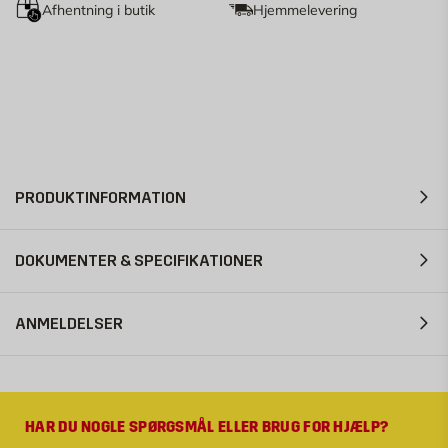
Afhentning i butik
Hjemmelevering
PRODUKTINFORMATION
DOKUMENTER & SPECIFIKATIONER
ANMELDELSER
HAR DU NOGLE SPØRGSMÅL ELLER BRUG FOR HJÆLP?