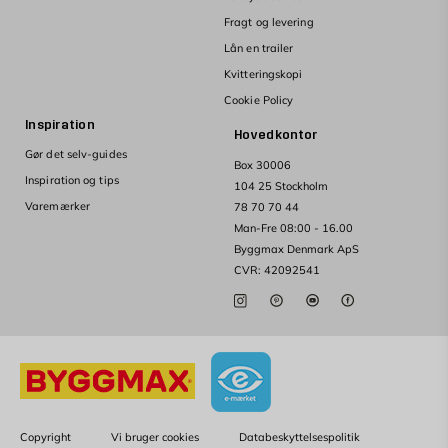
Fragt og levering
Lån en trailer
Kvitteringskopi
Cookie Policy
Inspiration
Hovedkontor
Gør det selv-guides
Box 30006
Inspiration og tips
104 25 Stockholm
Varemærker
78 70 70 44
Man-Fre 08:00 - 16.00
Byggmax Denmark ApS
CVR: 42092541
Copyright
Vi bruger cookies
Databeskyttelsespolitik