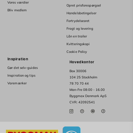
Vores værdier
Opret prisforespørgsel
Bliv medlem
Handelsbetingelser
Fortrydelsesret
Fragt og levering
Lån en trailer
Kvitteringskopi
Cookie Policy
Inspiration
Hovedkontor
Gør det selv-guides
Box 30006
Inspiration og tips
104 25 Stockholm
Varemærker
78 70 70 44
Man-Fre 08:00 - 16.00
Byggmax Denmark ApS
CVR: 42092541