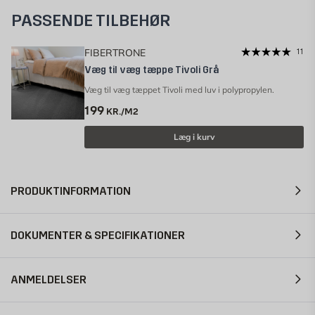
PASSENDE TILBEHØR
FIBERTRONE
11
Væg til væg tæppe Tivoli Grå
Væg til væg tæppet Tivoli med luv i polypropylen.
199
KR./M2
Læg i kurv
PRODUKTINFORMATION
DOKUMENTER & SPECIFIKATIONER
ANMELDELSER