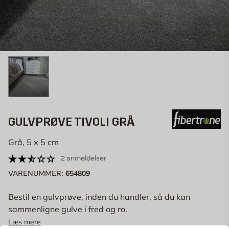
GULVPRØVE TIVOLI GRÅ
Grå, 5 x 5 cm
2 anmeldelser
654809
VARENUMMER:
Bestil en gulvprøve, inden du handler, så du kan
sammenligne gulve i fred og ro.
OBS! Ingen fortrydelsesret på Gulvprøver.
Læs mere