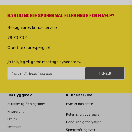
HAR DU NOGLE SPØRGSMÅL ELLER BRUG FOR HJÆLP?
Besøg vores kundeservice
78 70 70 44
Opret prisforespørgsel
Ja tak, jeg vil gerne modtage nyhedsbrev.
Tilmeld
TILMELD
Om Byggmax
Kundeservice
Butikker og åbningstider
Hvor er min ordre
Prisgaranti
Retur & fortrydelsesret
Om os
Har du brug for hjælp?
Investors
Spørgsmål og svar