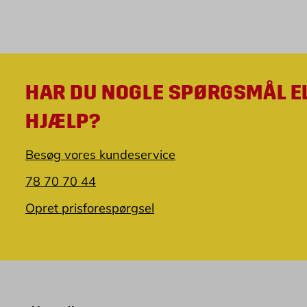
HAR DU NOGLE SPØRGSMÅL E
HJÆLP?
Besøg vores kundeservice
78 70 70 44
Opret prisforespørgsel