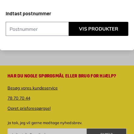
Hos os på Byggmax finder du et udvalg af brandtæpper i
forskellige størrelser og farver fra kendte mærker som
Indtast postnummer
Nexa og Housegard.
VIS PRODUKTER
HAR DU NOGLE SPØRGSMÅL ELLER BRUG FOR HJÆLP?
Besøg vores kundeservice
78 70 70 44
Opret prisforespørgsel
Ja tak, jeg vil gerne modtage nyhedsbrev.
Tilmeld