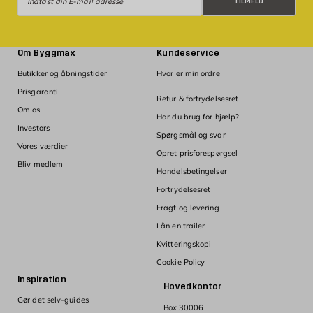
TILMELD
Om Byggmax
Kundeservice
Butikker og åbningstider
Hvor er min ordre
Prisgaranti
Retur & fortrydelsesret
Om os
Har du brug for hjælp?
Investors
Spørgsmål og svar
Vores værdier
Opret prisforespørgsel
Bliv medlem
Handelsbetingelser
Fortrydelsesret
Fragt og levering
Lån en trailer
Kvitteringskopi
Cookie Policy
Inspiration
Hovedkontor
Gør det selv-guides
Box 30006