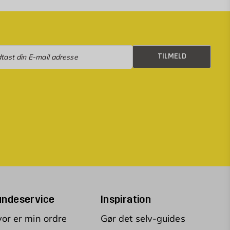
eld
TILMELD
undeservice
Inspiration
or er min ordre
Gør det selv-guides