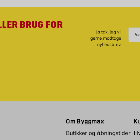
LLER BRUG FOR
Tilm
Ja tak, jeg vil
gerne modtage
nyhedsbrev.
Om Byggmax
K
Butikker og åbningstider
Hv