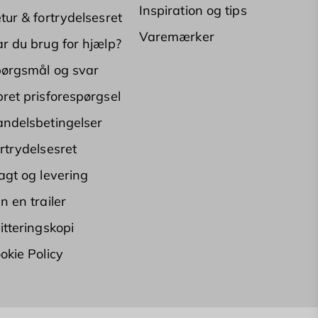
Inspiration og tips
tur & fortrydelsesret
Varemærker
r du brug for hjælp?
ørgsmål og svar
ret prisforespørgsel
ndelsbetingelser
rtrydelsesret
agt og levering
n en trailer
itteringskopi
okie Policy