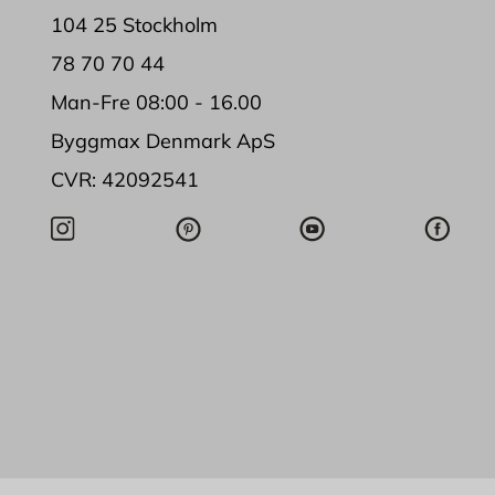
104 25 Stockholm
78 70 70 44
Man-Fre 08:00 - 16.00
Byggmax Denmark ApS
CVR: 42092541