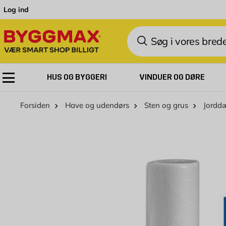
Skip to Content
Log ind
Søg
HUS OG BYGGERI
VINDUER OG DØRE
Forsiden
Have og udendørs
Sten og grus
Jordd