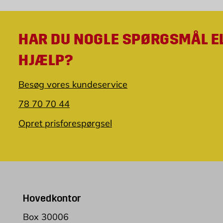
HAR DU NOGLE SPØRGSMÅL E
HJÆLP?
Besøg vores kundeservice
78 70 70 44
Opret prisforespørgsel
Hovedkontor
Box 30006