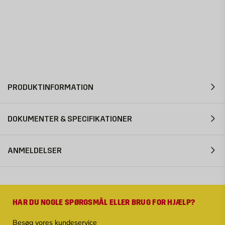
PRODUKTINFORMATION
DOKUMENTER & SPECIFIKATIONER
ANMELDELSER
HAR DU NOGLE SPØRGSMÅL ELLER BRUG FOR HJÆLP?
Besøg vores kundeservice