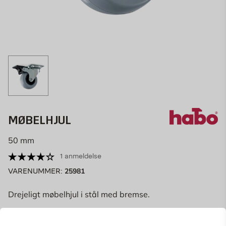
MØBELHJUL
50 mm
1 anmeldelse
25981
VARENUMMER:
Drejeligt møbelhjul i stål med bremse.