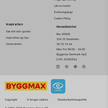
Lån en trailer
Kvitteringskopi
Cookie Policy
Inspiration
Hovedkontor
Gør det selv-guides
Box 30006
Inspiration og tips
104 25 Stockholm
Varemærker
78 70 70 44
Man-Fre 08:00 - 16.00
Byggmax Denmark ApS
CVR: 42092541
Copyright
Vi bruger cookies
Databeskyttelsespolitik
© 1993-2026 Byggmax Group AB