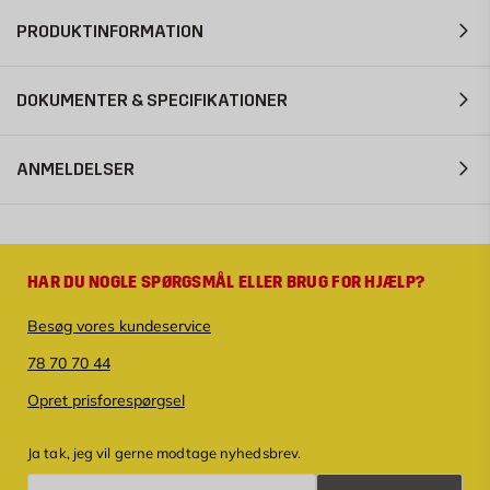
PRODUKTINFORMATION
DOKUMENTER & SPECIFIKATIONER
ANMELDELSER
HAR DU NOGLE SPØRGSMÅL ELLER BRUG FOR HJÆLP?
Besøg vores kundeservice
78 70 70 44
Opret prisforespørgsel
Ja tak, jeg vil gerne modtage nyhedsbrev.
Tilmeld