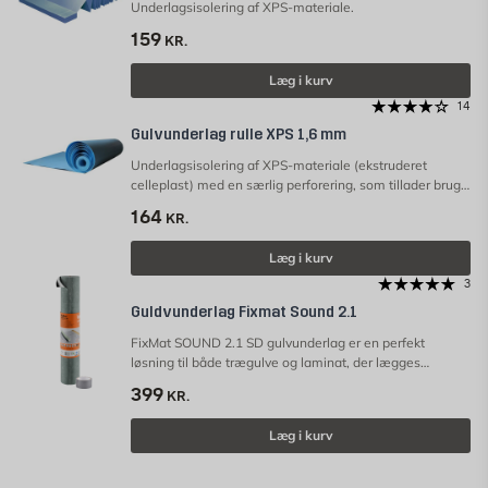
Underlagsisolering af XPS-materiale.
159
KR.
Læg i kurv
14
Gulvunderlag rulle XPS 1,6 mm
Underlagsisolering af XPS-materiale (ekstruderet
celleplast) med en særlig perforering, som tillader brug
af produktet under gulve lagt oven på
164
KR.
gulvvarmesystemer. OBS! Underlagsfoamen er ikke en
dampspærre.
Læg i kurv
3
Guldvunderlag Fixmat Sound 2.1
FixMat SOUND 2.1 SD gulvunderlag er en perfekt
løsning til både trægulve og laminat, der lægges
svømmende.
399
KR.
Læg i kurv