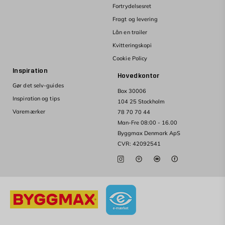
Fortrydelsesret
Fragt og levering
Lån en trailer
Kvitteringskopi
Cookie Policy
Inspiration
Hovedkontor
Gør det selv-guides
Box 30006
Inspiration og tips
104 25 Stockholm
Varemærker
78 70 70 44
Man-Fre 08:00 - 16.00
Byggmax Denmark ApS
CVR: 42092541