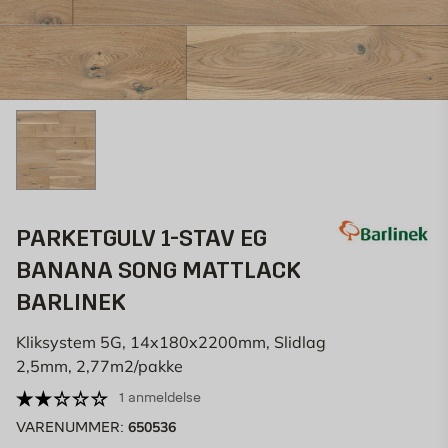
PARKETGULV 1-STAV EG
BANANA SONG MATTLACK
BARLINEK
Kliksystem 5G, 14x180x2200mm, Slidlag
2,5mm, 2,77m2/pakke
1 anmeldelse
650536
VARENUMMER: