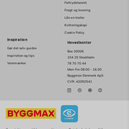
Fortrydelsesret
Fragt og levering
Lån en trailer
Kvitteringskopi
Cookie Policy
Inspiration
Hovedkontor
Gør det selv-guides
Box 30006
Inspiration og tips
104 25 Stockholm
Varemærker
78 70 70 44
Man-Fre 08:00 - 16.00
Byggmax Denmark ApS
CVR: 42092541