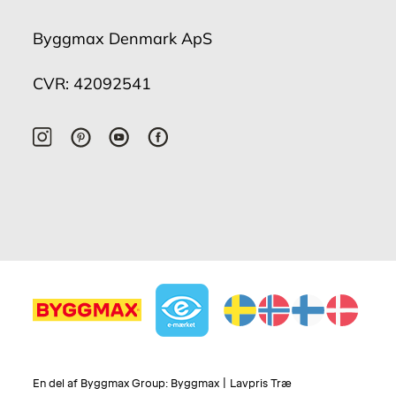
Byggmax Denmark ApS
CVR: 42092541
En del af Byggmax Group:
Byggmax
|
Lavpris Træ