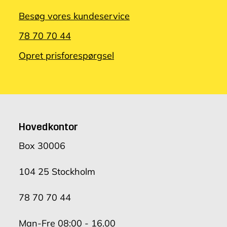
Besøg vores kundeservice
78 70 70 44
Opret prisforespørgsel
Hovedkontor
Box 30006
104 25 Stockholm
78 70 70 44
Man-Fre 08:00 - 16.00