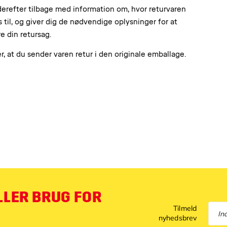
derefter tilbage med information om, hvor returvaren
 til, og giver dig de nødvendige oplysninger for at
 din retursag.
r, at du sender varen retur i den originale emballage.
LLER BRUG FOR
Tilmeld
nyhedsbrev