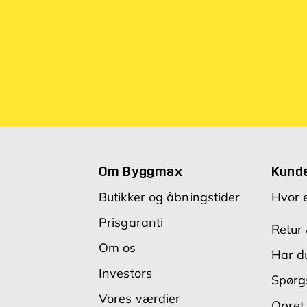
Om Byggmax
Kund
Butikker og åbningstider
Hvor 
Prisgaranti
Retur 
Om os
Har du
Investors
Spørg
Vores værdier
Opret 