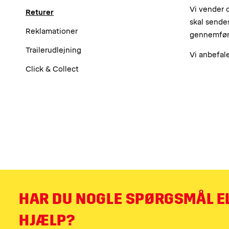
Vi vender 
Returer
skal sendes
Reklamationer
gennemføre
Trailerudlejning
Vi anbefale
Click & Collect
HAR DU NOGLE SPØRGSMÅL E
HJÆLP?