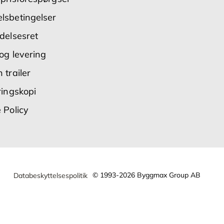
lsbetingelser
delsesret
og levering
 trailer
ringskopi
 Policy
© 1993-2026 Byggmax Group AB
Databeskyttelsespolitik