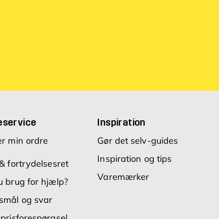
Databeskyttelsespolitik
eservice
Inspiration
er min ordre
Gør det selv-guides
Inspiration og tips
& fortrydelsesret
Varemærker
 brug for hjælp?
smål og svar
prisforespørgsel