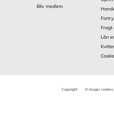
Bliv medlem
Hande
Fortry
Fragt 
Lån en
Kvitte
Cookie
Copyright
Vi bruger cookies