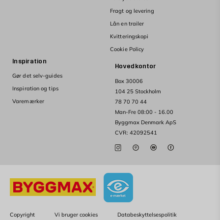
Fragt og levering
Lån en trailer
Kvitteringskopi
Cookie Policy
Inspiration
Hovedkontor
Gør det selv-guides
Box 30006
Inspiration og tips
104 25 Stockholm
Varemærker
78 70 70 44
Man-Fre 08:00 - 16.00
Byggmax Denmark ApS
CVR: 42092541
Copyright
Vi bruger cookies
Databeskyttelsespolitik