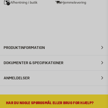
Afhentning i butik
Hjemmelevering
PRODUKTINFORMATION
DOKUMENTER & SPECIFIKATIONER
ANMELDELSER
HAR DU NOGLE SPØRGSMÅL ELLER BRUG FOR HJÆLP?