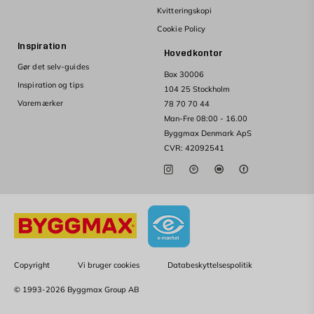
Kvitteringskopi
Cookie Policy
Inspiration
Hovedkontor
Gør det selv-guides
Box 30006
Inspiration og tips
104 25 Stockholm
Varemærker
78 70 70 44
Man-Fre 08:00 - 16.00
Byggmax Denmark ApS
CVR: 42092541
Copyright
Vi bruger cookies
Databeskyttelsespolitik
© 1993-2026 Byggmax Group AB