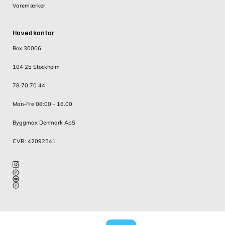
Varemærker
Hovedkontor
Box 30006
104 25 Stockholm
78 70 70 44
Man-Fre 08:00 - 16.00
Byggmax Denmark ApS
CVR: 42092541