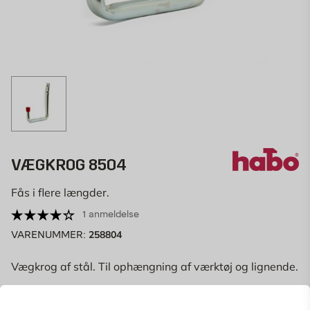
VÆGKROG 8504
Fås i flere længder.
1 anmeldelse
258804
VARENUMMER:
Vægkrog af stål. Til ophængning af værktøj og lignende.