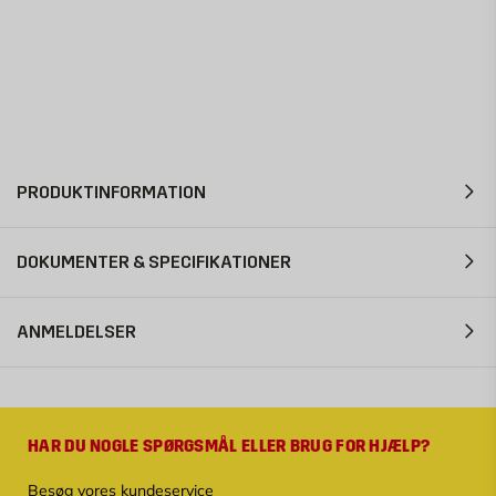
PRODUKTINFORMATION
DOKUMENTER & SPECIFIKATIONER
ANMELDELSER
HAR DU NOGLE SPØRGSMÅL ELLER BRUG FOR HJÆLP?
Besøg vores kundeservice