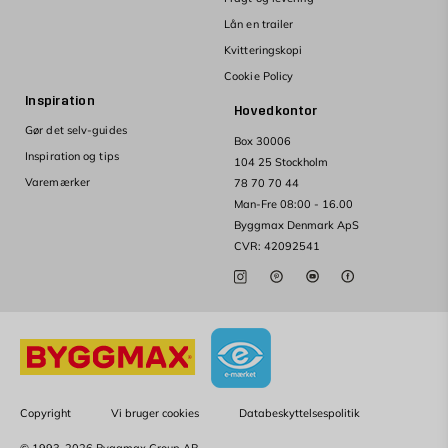
Lån en trailer
Kvitteringskopi
Cookie Policy
Inspiration
Hovedkontor
Gør det selv-guides
Box 30006
Inspiration og tips
104 25 Stockholm
Varemærker
78 70 70 44
Man-Fre 08:00 - 16.00
Byggmax Denmark ApS
CVR: 42092541
Copyright
Vi bruger cookies
Databeskyttelsespolitik
© 1993-2026 Byggmax Group AB