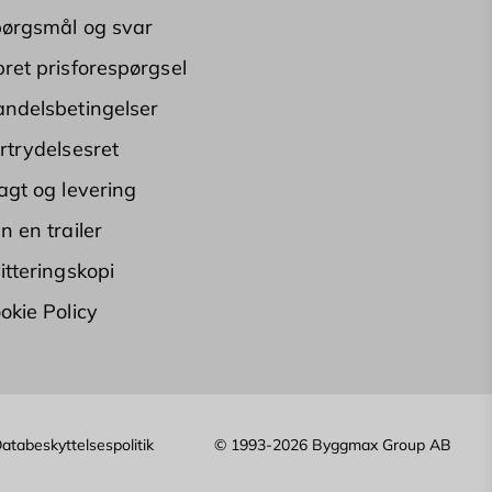
ørgsmål og svar
ret prisforespørgsel
ndelsbetingelser
rtrydelsesret
agt og levering
n en trailer
itteringskopi
okie Policy
atabeskyttelsespolitik
© 1993-2026 Byggmax Group AB