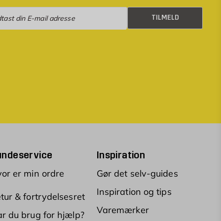
eld
TILMELD
undeservice
Inspiration
or er min ordre
Gør det selv-guides
Inspiration og tips
tur & fortrydelsesret
Varemærker
r du brug for hjælp?