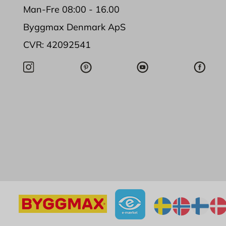
Man-Fre 08:00 - 16.00
Byggmax Denmark ApS
CVR: 42092541