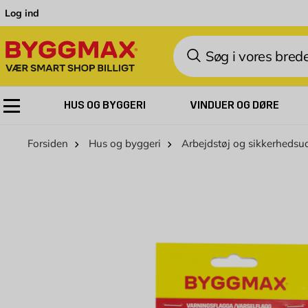
Skip to Content
Log ind
Søg
HUS OG BYGGERI
VINDUER OG DØRE
Forsiden
Hus og byggeri
Arbejdstøj og sikkerhedsu