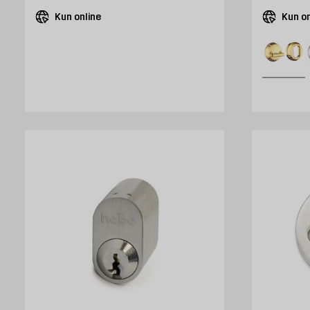
Kun online
Kun on