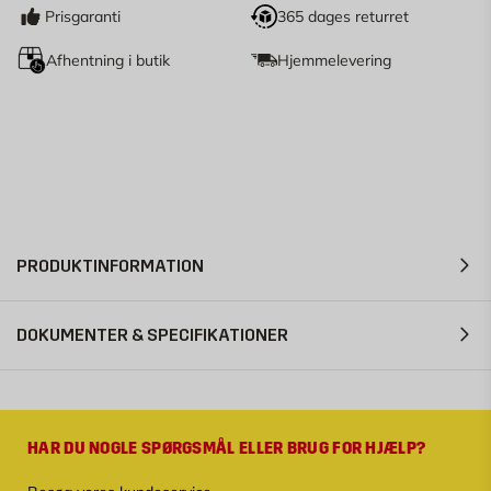
Prisgaranti
365 dages returret
Afhentning i butik
Hjemmelevering
PRODUKTINFORMATION
DOKUMENTER & SPECIFIKATIONER
HAR DU NOGLE SPØRGSMÅL ELLER BRUG FOR HJÆLP?