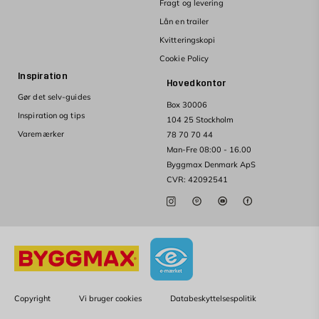
Fragt og levering
Lån en trailer
Kvitteringskopi
Cookie Policy
Inspiration
Hovedkontor
Gør det selv-guides
Box 30006
Inspiration og tips
104 25 Stockholm
Varemærker
78 70 70 44
Man-Fre 08:00 - 16.00
Byggmax Denmark ApS
CVR: 42092541
Copyright
Vi bruger cookies
Databeskyttelsespolitik