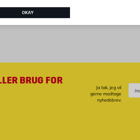
Kun online
OKAY
LLER BRUG FOR
Tilm
Ja tak, jeg vil
gerne modtage
nyhedsbrev.