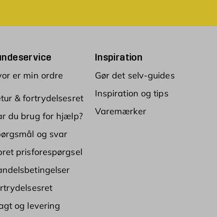
undeservice
Inspiration
or er min ordre
Gør det selv-guides
Inspiration og tips
tur & fortrydelsesret
Varemærker
r du brug for hjælp?
ørgsmål og svar
ret prisforespørgsel
ndelsbetingelser
rtrydelsesret
agt og levering