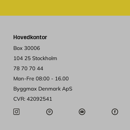
Hovedkontor
Box 30006
104 25 Stockholm
78 70 70 44
Man-Fre 08:00 - 16.00
Byggmax Denmark ApS
CVR: 42092541