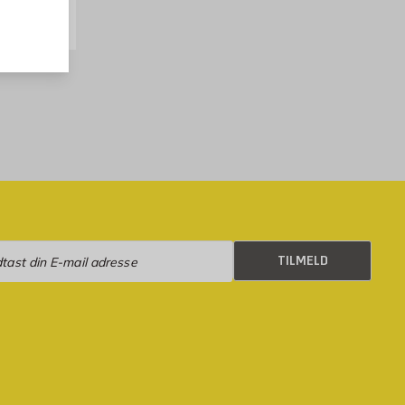
eld
TILMELD