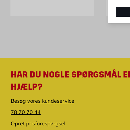
HAR DU NOGLE SPØRGSMÅL E
HJÆLP?
Besøg vores kundeservice
78 70 70 44
Opret prisforespørgsel