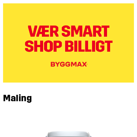
Maling