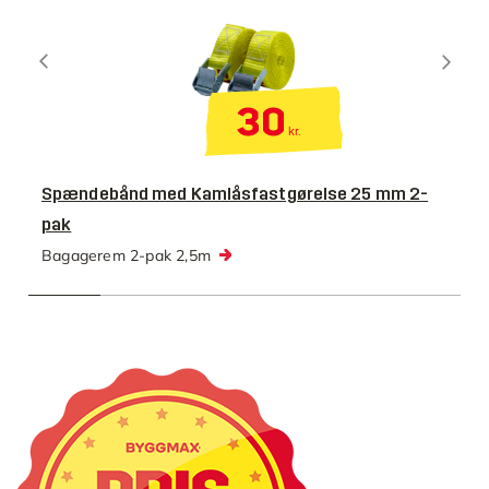
30
kr.
Spændebånd med Kamlåsfastgørelse 25 mm 2-
pak
Bagagerem 2-pak 2,5m