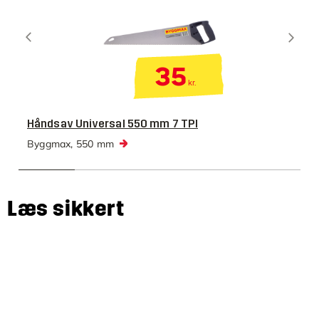
35
kr.
Håndsav Universal 550 mm 7 TPI
Byggmax, 550 mm
Læs sikkert