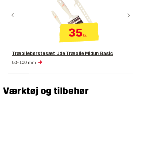
35
kr.
Træoliebørstesæt Ude Træolie Midun Basic
50-100 mm
Værktøj og tilbehør