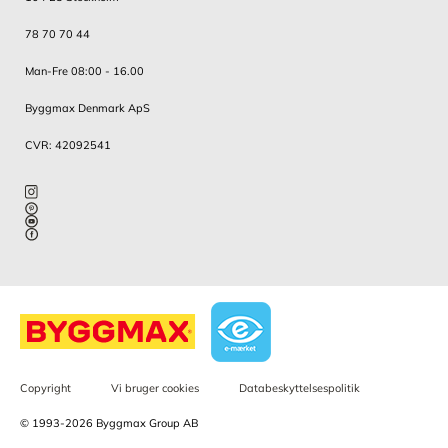
78 70 70 44
Man-Fre 08:00 - 16.00
Byggmax Denmark ApS
CVR: 42092541
Copyright
Vi bruger cookies
Databeskyttelsespolitik
© 1993-2026 Byggmax Group AB