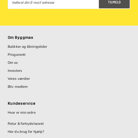
TILMELD
Databeskyttelsespolitik
Om Byggmax
Butikker og åbningstider
Prisgaranti
Om os
Investors
Vores værdier
Bliv medlem
Kundeservice
Hvor er min ordre
Retur & fortrydelsesret
Har du brug for hjælp?