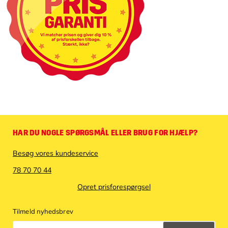
HAR DU NOGLE SPØRGSMÅL ELLER BRUG FOR HJÆLP?
Besøg vores kundeservice
78 70 70 44
Opret prisforespørgsel
Tilmeld nyhedsbrev