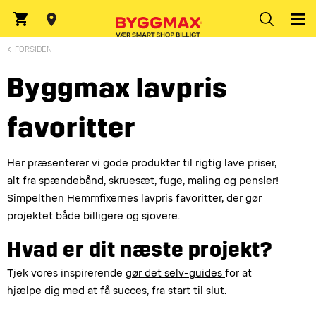
Indtast postnummer
FORSIDEN
Byggmax lavpris
favoritter
Her præsenterer vi gode produkter til rigtig lave priser,
alt fra spændebånd, skruesæt, fuge, maling og pensler!
Simpelthen Hemmfixernes lavpris favoritter, der gør
projektet både billigere og sjovere.
Hvad er dit næste projekt?
Tjek vores inspirerende g
ør det selv-guides
for at
hjælpe dig med at få succes, fra start til slut.