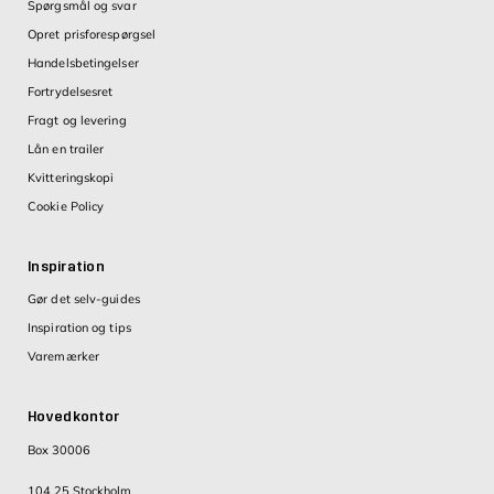
Spørgsmål og svar
Opret prisforespørgsel
Handelsbetingelser
Fortrydelsesret
Fragt og levering
Lån en trailer
Kvitteringskopi
Cookie Policy
Inspiration
Gør det selv-guides
Inspiration og tips
Varemærker
Hovedkontor
Box 30006
104 25 Stockholm