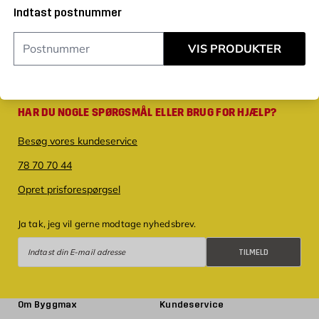
Indtast postnummer
VIS PRODUKTER
HAR DU NOGLE SPØRGSMÅL ELLER BRUG FOR HJÆLP?
Besøg vores kundeservice
78 70 70 44
Opret prisforespørgsel
Ja tak, jeg vil gerne modtage nyhedsbrev.
Tilmeld
TILMELD
Om Byggmax
Kundeservice