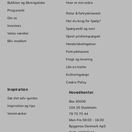
Butikker og åbningstider
Hvor er min ordre
Prisgaranti
Retur & fortrydelsesret
Om os
Har du brug for hjælp?
Investors
Spørgsmål og svar
Vores værdier
Opret prisforespørgsel
Bliv medlem
Handelsbetingelser
Fortrydelsesret
Fragt og levering
Lån en trailer
Kvitteringskopi
Cookie Policy
Inspiration
Hovedkontor
Gør det selv-guides
Box 30006
Inspiration og tips
104 25 Stockholm
Varemærker
78 70 70 44
Man-Fre 08:00 - 16.00
Byggmax Denmark ApS